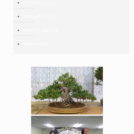
MANGAFEST 2012
MANGAFEST 2013
PREMIOS 20BLOGS
VIAJE A JAPÓN