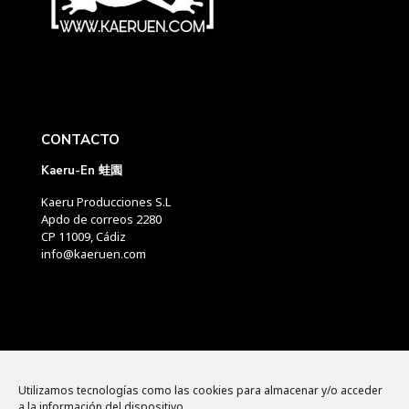
CONTACTO
Kaeru-En 蛙園
Kaeru Producciones S.L
Apdo de correos 2280
CP 11009, Cádiz
info@kaeruen.com
Menú
Utilizamos tecnologías como las cookies para almacenar y/o acceder
a la información del dispositivo.