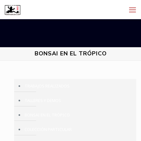
BONSAI EN EL TRÓPICO
TRABAJOS REALIZADOS
TALLERES Y DEMOS
BONSAI EN EL TRÓPICO
COLECCIÓN PARTICULAR