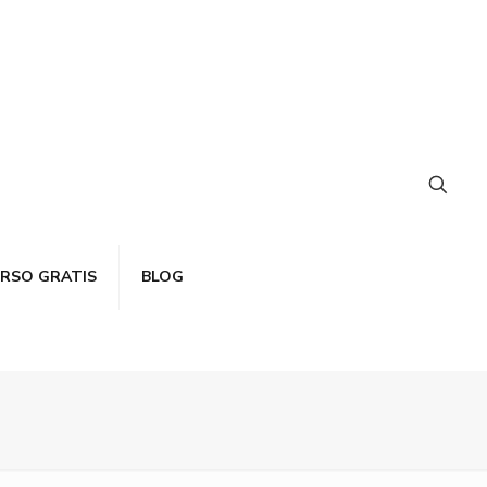
RSO GRATIS
BLOG