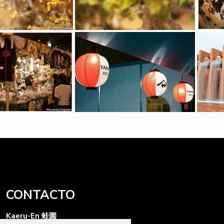
CONTACTO
Kaeru-En 蛙園