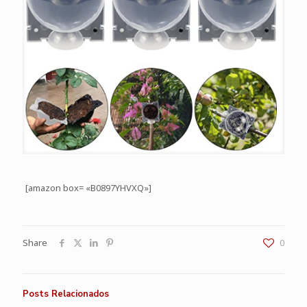
[amazon box= «B0897YHVXQ»]
Share
0
Posts Relacionados