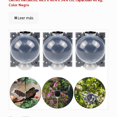
cierres metálicos, 66.5 x 40.4 x 34.4 cm, capacidad 40 kg,
Color Negro
Leer más