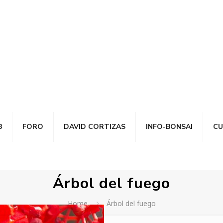
B
FORO
DAVID CORTIZAS
INFO-BONSAI
CU
Árbol del fuego
Home
Árbol del fuego