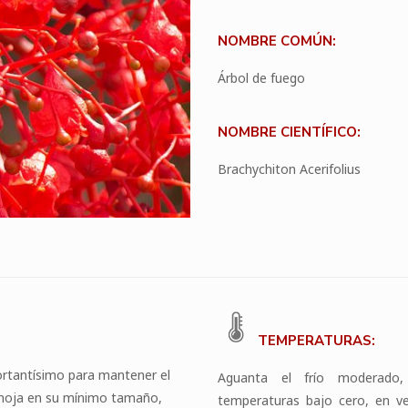
NOMBRE COMÚN:
Árbol de fuego
NOMBRE CIENTÍFICO:
Brachychiton Acerifolius
TEMPERATURAS:
ortantísimo para mantener el
Aguanta el frío moderado,
hoja en su mínimo tamaño,
temperaturas bajo cero, en v