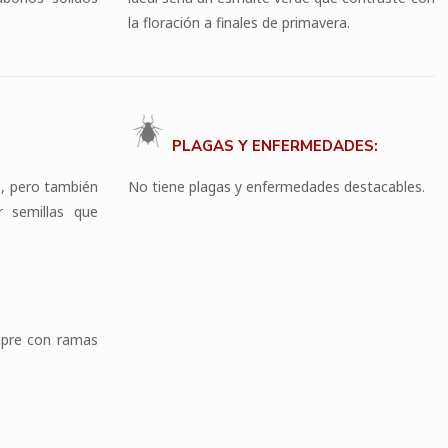
la floración a finales de primavera.
PLAGAS Y ENFERMEDADES:
s, pero también
No tiene plagas y enfermedades destacables.
r semillas que
mpre con ramas