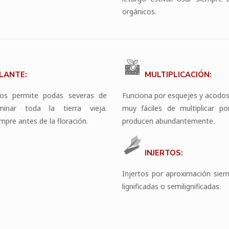
orgánicos.
LANTE:
MULTIPLICACIÓN:
nos permite podas severas de
Funciona por esquejes y acodo
minar toda la tierra vieja.
muy fáciles de multiplicar po
mpre antes de la floración.
producen abundantemente.
INJERTOS:
Injertos por aproximación sie
lignificadas o semilignificadas.