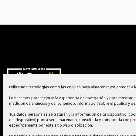
Utilizamos tecnologías como las cookies para almacenar y/o acceder a la
Lo hacemos para mejorar la experiencia de navegación y para mostrar a
medición de anuncios y del contenido, información sobre el público y de
Tus datos personales se tratarán y la información de tu dispositivo (coo
del dispositivo) podrá ser almacenada, consultada y compartida con
pr
específicamente por este sitio web o aplicación.