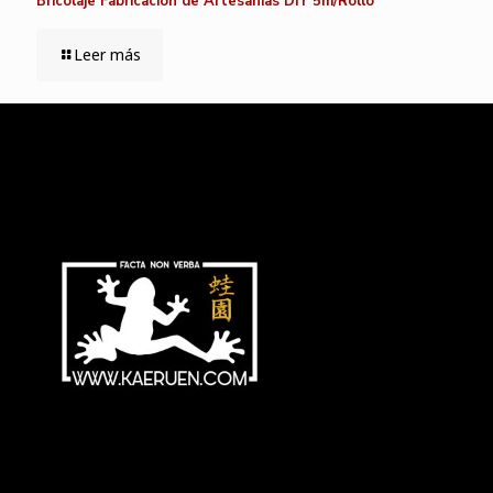
Bricolaje Fabricación de Artesanías DIY 5m/Rollo
Leer más