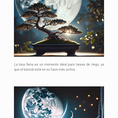
La luna llena es un momento ideal para tareas de riego, ya
que el bonsái está en su fase más activa.