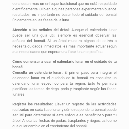
consideran más un enfoque tradicional que no está respaldado
científicamente. Si bien algunas personas experimentan buenos
resultados, es importante no basar todo el cuidado del bonsái
únicamente en las fases de la luna.
Atención a las señales del árbol:
Aunque el calendario lunar
puede ser una guía útil, siempre es esencial observar las
señales del bonsái. Si un árbol muestra signos de estrés o
necesita cuidados inmediatos, es más importante actuar según
sus necesidades que esperar una fase lunar específica.
Cómo comenzar a usar el calendario lunar en el cuidado de tu
bonsái
Consulta un calendario lunar:
El primer paso para integrar el
calendario lunar en el cuidado de tu bonsái es consultar un
calendario lunar específico para tu región. Esto te permitirá
planificar las tareas de riego, poda y trasplante según las fases
lunares.
Registra los resultados:
Llevar un registro de las actividades
realizadas en cada fase lunar y cómo responde tu bonsái puede
ser útil para determinar si este enfoque es beneficioso para tu
árbol. Anota las fechas de podas, trasplantes y riegos, así como
cualquier cambio en el crecimiento del bonsái.