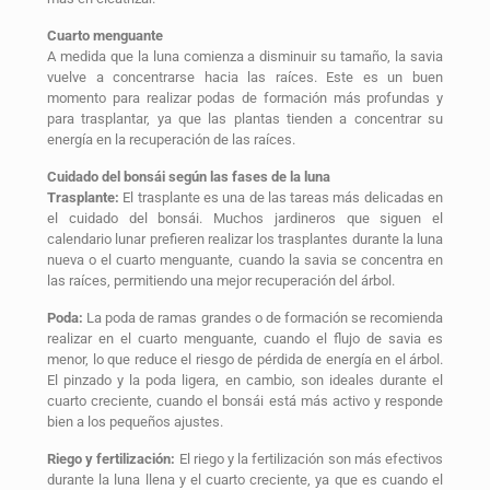
Cuarto menguante
A medida que la luna comienza a disminuir su tamaño, la savia
vuelve a concentrarse hacia las raíces. Este es un buen
momento para realizar podas de formación más profundas y
para trasplantar, ya que las plantas tienden a concentrar su
energía en la recuperación de las raíces.
Cuidado del bonsái según las fases de la luna
Trasplante:
El trasplante es una de las tareas más delicadas en
el cuidado del bonsái. Muchos jardineros que siguen el
calendario lunar prefieren realizar los trasplantes durante la luna
nueva o el cuarto menguante, cuando la savia se concentra en
las raíces, permitiendo una mejor recuperación del árbol.
Poda:
La poda de ramas grandes o de formación se recomienda
realizar en el cuarto menguante, cuando el flujo de savia es
menor, lo que reduce el riesgo de pérdida de energía en el árbol.
El pinzado y la poda ligera, en cambio, son ideales durante el
cuarto creciente, cuando el bonsái está más activo y responde
bien a los pequeños ajustes.
Riego y fertilización:
El riego y la fertilización son más efectivos
durante la luna llena y el cuarto creciente, ya que es cuando el