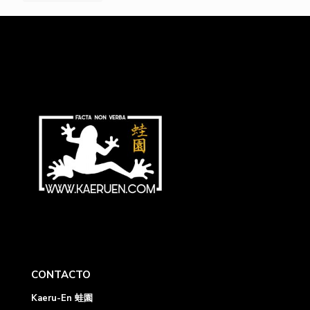
CONTACTO
Kaeru-En 蛙園