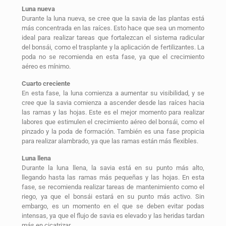
Luna nueva
Durante la luna nueva, se cree que la savia de las plantas está
más concentrada en las raíces. Esto hace que sea un momento
ideal para realizar tareas que fortalezcan el sistema radicular
del bonsái, como el trasplante y la aplicación de fertilizantes. La
poda no se recomienda en esta fase, ya que el crecimiento
aéreo es mínimo.
Cuarto creciente
En esta fase, la luna comienza a aumentar su visibilidad, y se
cree que la savia comienza a ascender desde las raíces hacia
las ramas y las hojas. Este es el mejor momento para realizar
labores que estimulen el crecimiento aéreo del bonsái, como el
pinzado y la poda de formación. También es una fase propicia
para realizar alambrado, ya que las ramas están más flexibles.
Luna llena
Durante la luna llena, la savia está en su punto más alto,
llegando hasta las ramas más pequeñas y las hojas. En esta
fase, se recomienda realizar tareas de mantenimiento como el
riego, ya que el bonsái estará en su punto más activo. Sin
embargo, es un momento en el que se deben evitar podas
intensas, ya que el flujo de savia es elevado y las heridas tardan
más en cicatrizar.