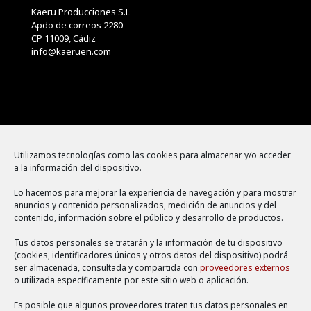
Kaeru Producciones S.L
Apdo de correos 2280
CP 11009, Cádiz
info@kaeruen.com
Menú
Utilizamos tecnologías como las cookies para almacenar y/o acceder
a la información del dispositivo.
Política de cookies
Lo hacemos para mejorar la experiencia de navegación y para mostrar
Aviso legal
anuncios y contenido personalizados, medición de anuncios y del
contenido, información sobre el público y desarrollo de productos.
Política de privacidad
Tus datos personales se tratarán y la información de tu dispositivo
(cookies, identificadores únicos y otros datos del dispositivo) podrá
ser almacenada, consultada y compartida con
proveedores externos
o utilizada específicamente por este sitio web o aplicación.
Es posible que algunos proveedores traten tus datos personales en