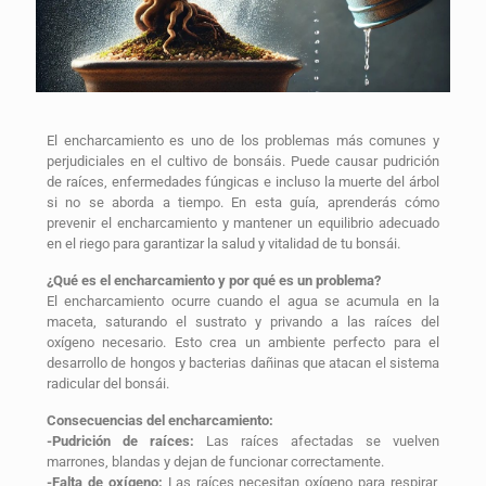
El encharcamiento es uno de los problemas más comunes y
perjudiciales en el cultivo de bonsáis. Puede causar pudrición
de raíces, enfermedades fúngicas e incluso la muerte del árbol
si no se aborda a tiempo. En esta guía, aprenderás cómo
prevenir el encharcamiento y mantener un equilibrio adecuado
en el riego para garantizar la salud y vitalidad de tu bonsái.
¿Qué es el encharcamiento y por qué es un problema?
El encharcamiento ocurre cuando el agua se acumula en la
maceta, saturando el sustrato y privando a las raíces del
oxígeno necesario. Esto crea un ambiente perfecto para el
desarrollo de hongos y bacterias dañinas que atacan el sistema
radicular del bonsái.
Consecuencias del encharcamiento:
-Pudrición de raíces:
Las raíces afectadas se vuelven
marrones, blandas y dejan de funcionar correctamente.
-Falta de oxígeno:
Las raíces necesitan oxígeno para respirar,