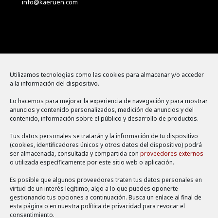
info@kaeruen.com
Menú
Utilizamos tecnologías como las cookies para almacenar y/o acceder
a la información del dispositivo.
Política de cookies
Lo hacemos para mejorar la experiencia de navegación y para mostrar
Aviso legal
anuncios y contenido personalizados, medición de anuncios y del
contenido, información sobre el público y desarrollo de productos.
Política de privacidad
Tus datos personales se tratarán y la información de tu dispositivo
(cookies, identificadores únicos y otros datos del dispositivo) podrá
ser almacenada, consultada y compartida con
proveedores externos
o utilizada específicamente por este sitio web o aplicación.
Es posible que algunos proveedores traten tus datos personales en
virtud de un interés legítimo, algo a lo que puedes oponerte
gestionando tus opciones a continuación. Busca un enlace al final de
esta página o en nuestra política de privacidad para revocar el
consentimiento.