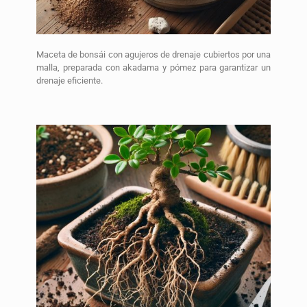
Maceta de bonsái con agujeros de drenaje cubiertos por una
malla, preparada con akadama y pómez para garantizar un
drenaje eficiente.