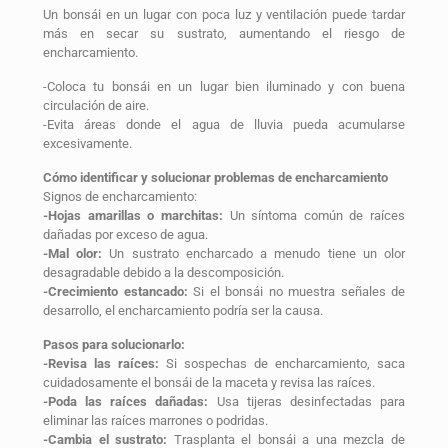
Un bonsái en un lugar con poca luz y ventilación puede tardar
más en secar su sustrato, aumentando el riesgo de
encharcamiento.
-Coloca tu bonsái en un lugar bien iluminado y con buena
circulación de aire.
-Evita áreas donde el agua de lluvia pueda acumularse
excesivamente.
Cómo identificar y solucionar problemas de encharcamiento
Signos de encharcamiento:
-Hojas amarillas o marchitas:
Un síntoma común de raíces
dañadas por exceso de agua.
-Mal olor:
Un sustrato encharcado a menudo tiene un olor
desagradable debido a la descomposición.
-Crecimiento estancado:
Si el bonsái no muestra señales de
desarrollo, el encharcamiento podría ser la causa.
Pasos para solucionarlo:
-Revisa las raíces:
Si sospechas de encharcamiento, saca
cuidadosamente el bonsái de la maceta y revisa las raíces.
-Poda las raíces dañadas:
Usa tijeras desinfectadas para
eliminar las raíces marrones o podridas.
-Cambia el sustrato:
Trasplanta el bonsái a una mezcla de