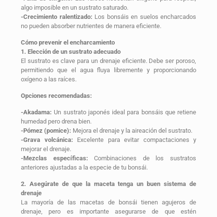
algo imposible en un sustrato saturado.
-Crecimiento ralentizado:
Los bonsáis en suelos encharcados
no pueden absorber nutrientes de manera eficiente.
Cómo prevenir el encharcamiento
1. Elección de un sustrato adecuado
El sustrato es clave para un drenaje eficiente. Debe ser poroso,
permitiendo que el agua fluya libremente y proporcionando
oxígeno a las raíces.
Opciones recomendadas:
-Akadama:
Un sustrato japonés ideal para bonsáis que retiene
humedad pero drena bien.
-Pómez (pomice):
Mejora el drenaje y la aireación del sustrato.
-Grava volcánica:
Excelente para evitar compactaciones y
mejorar el drenaje.
-Mezclas específicas:
Combinaciones de los sustratos
anteriores ajustadas a la especie de tu bonsái.
2. Asegúrate de que la maceta tenga un buen sistema de
drenaje
La mayoría de las macetas de bonsái tienen agujeros de
drenaje, pero es importante asegurarse de que estén