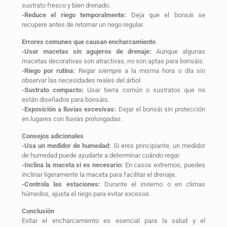
sustrato fresco y bien drenado.
-Reduce el riego temporalmente:
Deja que el bonsái se
recupere antes de retomar un riego regular.
Errores comunes que causan encharcamiento
-Usar macetas sin agujeros de drenaje:
Aunque algunas
macetas decorativas son atractivas, no son aptas para bonsáis.
-Riego por rutina:
Regar siempre a la misma hora o día sin
observar las necesidades reales del árbol.
-Sustrato compacto:
Usar tierra común o sustratos que no
están diseñados para bonsáis.
-Exposición a lluvias excesivas:
Dejar el bonsái sin protección
en lugares con lluvias prolongadas.
Consejos adicionales
-Usa un medidor de humedad:
Si eres principiante, un medidor
de humedad puede ayudarte a determinar cuándo regar.
-Inclina la maceta si es necesario:
En casos extremos, puedes
inclinar ligeramente la maceta para facilitar el drenaje.
-Controla las estaciones:
Durante el invierno o en climas
húmedos, ajusta el riego para evitar excesos.
Conclusión
Evitar el encharcamiento es esencial para la salud y el