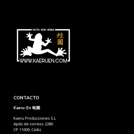
CONTACTO
Kaeru-En 蛙園
Kaeru Producciones S.L
Apdo de correos 2280
CP 11009, Cádiz