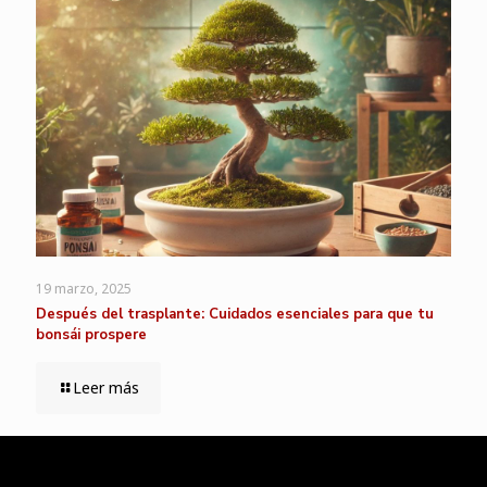
19 marzo, 2025
Después del trasplante: Cuidados esenciales para que tu
bonsái prospere
Leer más