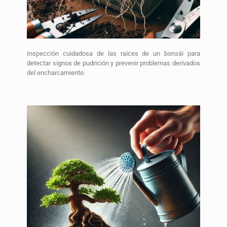
Inspección cuidadosa de las raíces de un bonsái para
detectar signos de pudrición y prevenir problemas derivados
del encharcamiento.