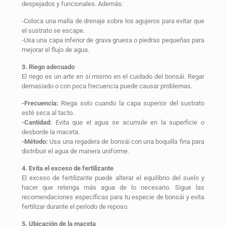
despejados y funcionales. Además:
-Coloca una malla de drenaje sobre los agujeros para evitar que
el sustrato se escape.
-Usa una capa inferior de grava gruesa o piedras pequeñas para
mejorar el flujo de agua.
3. Riego adecuado
El riego es un arte en sí mismo en el cuidado del bonsái. Regar
demasiado o con poca frecuencia puede causar problemas.
-Frecuencia:
Riega solo cuando la capa superior del sustrato
esté seca al tacto.
-Cantidad:
Evita que el agua se acumule en la superficie o
desborde la maceta.
-Método:
Usa una regadera de bonsái con una boquilla fina para
distribuir el agua de manera uniforme.
4. Evita el exceso de fertilizante
El exceso de fertilizante puede alterar el equilibrio del suelo y
hacer que retenga más agua de lo necesario. Sigue las
recomendaciones específicas para tu especie de bonsái y evita
fertilizar durante el período de reposo.
5. Ubicación de la maceta