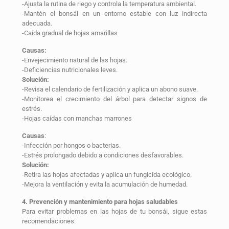
-Ajusta la rutina de riego y controla la temperatura ambiental.
-Mantén el bonsái en un entorno estable con luz indirecta
adecuada.
-Caída gradual de hojas amarillas
Causas:
-Envejecimiento natural de las hojas.
-Deficiencias nutricionales leves.
Solución:
-Revisa el calendario de fertilización y aplica un abono suave.
-Monitorea el crecimiento del árbol para detectar signos de
estrés.
-Hojas caídas con manchas marrones
Causas
:
-Infección por hongos o bacterias.
-Estrés prolongado debido a condiciones desfavorables.
Solución:
-Retira las hojas afectadas y aplica un fungicida ecológico.
-Mejora la ventilación y evita la acumulación de humedad.
4. Prevención y mantenimiento para hojas saludables
Para evitar problemas en las hojas de tu bonsái, sigue estas
recomendaciones: