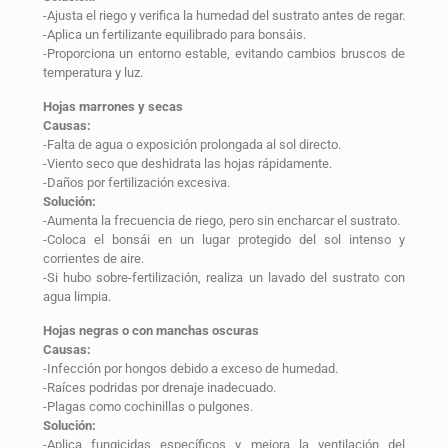
-Ajusta el riego y verifica la humedad del sustrato antes de regar.
-Aplica un fertilizante equilibrado para bonsáis.
-Proporciona un entorno estable, evitando cambios bruscos de
temperatura y luz.
Hojas marrones y secas
Causas:
-Falta de agua o exposición prolongada al sol directo.
-Viento seco que deshidrata las hojas rápidamente.
-Daños por fertilización excesiva.
Solución:
-Aumenta la frecuencia de riego, pero sin encharcar el sustrato.
-Coloca el bonsái en un lugar protegido del sol intenso y
corrientes de aire.
-Si hubo sobre-fertilización, realiza un lavado del sustrato con
agua limpia.
Hojas negras o con manchas oscuras
Causas:
-Infección por hongos debido a exceso de humedad.
-Raíces podridas por drenaje inadecuado.
-Plagas como cochinillas o pulgones.
Solución:
-Aplica fungicidas específicos y mejora la ventilación del