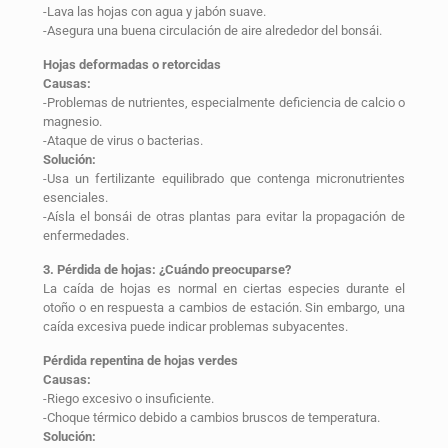
-Lava las hojas con agua y jabón suave.
-Asegura una buena circulación de aire alrededor del bonsái.
Hojas deformadas o retorcidas
Causas:
-Problemas de nutrientes, especialmente deficiencia de calcio o
magnesio.
-Ataque de virus o bacterias.
Solución:
-Usa un fertilizante equilibrado que contenga micronutrientes
esenciales.
-Aísla el bonsái de otras plantas para evitar la propagación de
enfermedades.
3. Pérdida de hojas: ¿Cuándo preocuparse?
La caída de hojas es normal en ciertas especies durante el
otoño o en respuesta a cambios de estación. Sin embargo, una
caída excesiva puede indicar problemas subyacentes.
Pérdida repentina de hojas verdes
Causas:
-Riego excesivo o insuficiente.
-Choque térmico debido a cambios bruscos de temperatura.
Solución: