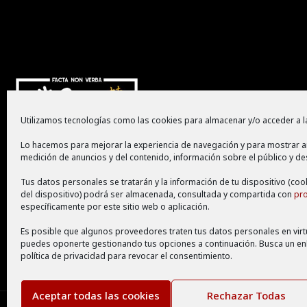
Utilizamos tecnologías como las cookies para almacenar y/o acceder a la
Lo hacemos para mejorar la experiencia de navegación y para mostrar a
medición de anuncios y del contenido, información sobre el público y de
Tus datos personales se tratarán y la información de tu dispositivo (coo
del dispositivo) podrá ser almacenada, consultada y compartida con
pr
específicamente por este sitio web o aplicación.
Es posible que algunos proveedores traten tus datos personales en virtu
puedes oponerte gestionando tus opciones a continuación. Busca un enla
política de privacidad para revocar el consentimiento.
Aceptar todas las cookies
Rechazar Todas