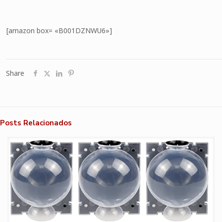
[amazon box= «B001DZNWU6»]
Share
Posts Relacionados