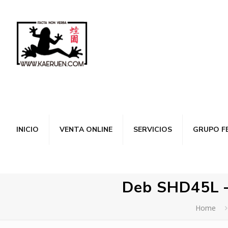
INICIO
VENTA ONLINE
SERVICIOS
GRUPO F
Deb SHD45L – 
Home