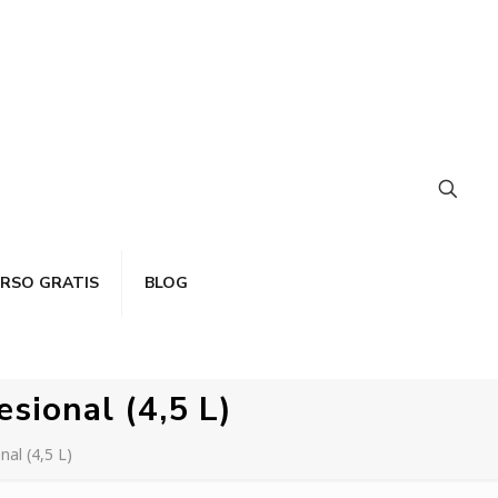
RSO GRATIS
BLOG
sional (4,5 L)
al (4,5 L)