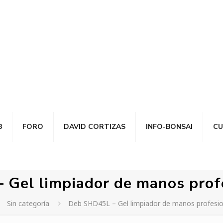
B
FORO
DAVID CORTIZAS
INFO-BONSAI
CU
Gel limpiador de manos profe
Sin categoría
Deb SHD45L – Gel limpiador de manos profesion