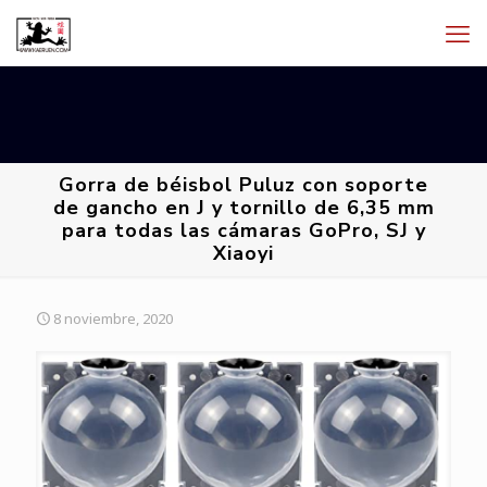
Gorra de béisbol Puluz con soporte
de gancho en J y tornillo de 6,35 mm
para todas las cámaras GoPro, SJ y
Xiaoyi
8 noviembre, 2020