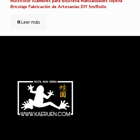
Multicolor Alambres para Bisutería Manualidades Joyería
Bricolaje Fabricación de Artesanías DIY 5m/Rollo
Leer más