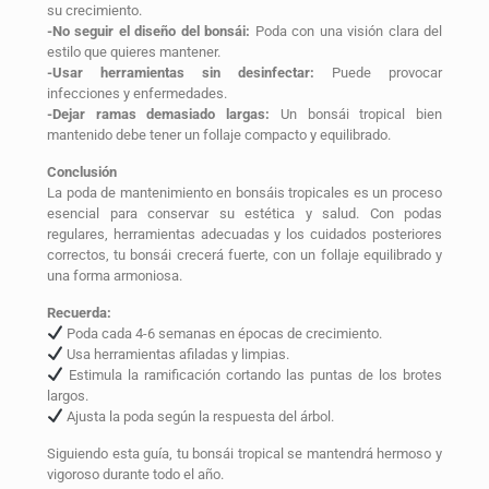
su crecimiento.
-No seguir el diseño del bonsái:
Poda con una visión clara del
estilo que quieres mantener.
-Usar herramientas sin desinfectar:
Puede provocar
infecciones y enfermedades.
-Dejar ramas demasiado largas:
Un bonsái tropical bien
mantenido debe tener un follaje compacto y equilibrado.
Conclusión
La poda de mantenimiento en bonsáis tropicales es un proceso
esencial para conservar su estética y salud. Con podas
regulares, herramientas adecuadas y los cuidados posteriores
correctos, tu bonsái crecerá fuerte, con un follaje equilibrado y
una forma armoniosa.
Recuerda:
Poda cada 4-6 semanas en épocas de crecimiento.
Usa herramientas afiladas y limpias.
Estimula la ramificación cortando las puntas de los brotes
largos.
Ajusta la poda según la respuesta del árbol.
Siguiendo esta guía, tu bonsái tropical se mantendrá hermoso y
vigoroso durante todo el año.