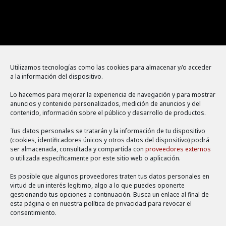
Menú
Utilizamos tecnologías como las cookies para almacenar y/o acceder
a la información del dispositivo.
Política de cookies
Lo hacemos para mejorar la experiencia de navegación y para mostrar
Aviso legal
anuncios y contenido personalizados, medición de anuncios y del
contenido, información sobre el público y desarrollo de productos.
Política de privacidad
Tus datos personales se tratarán y la información de tu dispositivo
(cookies, identificadores únicos y otros datos del dispositivo) podrá
ser almacenada, consultada y compartida con
proveedores externos
o utilizada específicamente por este sitio web o aplicación.
Es posible que algunos proveedores traten tus datos personales en
virtud de un interés legítimo, algo a lo que puedes oponerte
gestionando tus opciones a continuación. Busca un enlace al final de
esta página o en nuestra política de privacidad para revocar el
consentimiento.