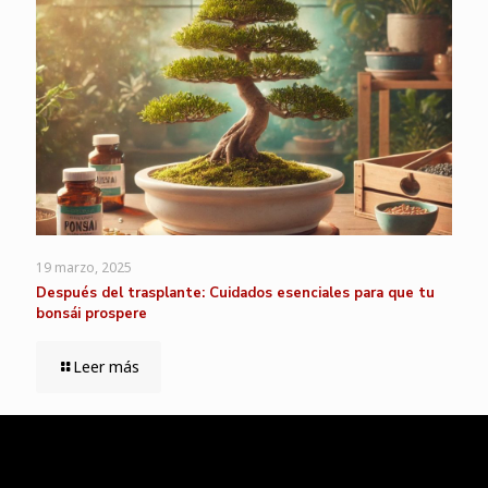
19 marzo, 2025
Después del trasplante: Cuidados esenciales para que tu
bonsái prospere
Leer más