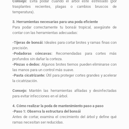
Consejo:
Evita podar cuando el árbol esté estresado (por
trasplantes recientes, plagas o cambios bruscos de
temperatura).
3. Herramientas necesarias para una poda eficiente
Para podar correctamente tu bonsái tropical, asegúrate de
contar con las herramientas adecuadas:
-Tijeras de bonsái:
Ideales para cortar brotes y ramas finas con
precisión.
-Podadoras cóncavas:
Recomendadas para cortes más
profundos sin dañar la corteza.
-Pinzas o dedos:
Algunos brotes tiernos pueden eliminarse con
las manos para un control más suave.
-Pasta cicatrizante:
Útil para proteger cortes grandes y acelerar
la cicatrización.
Consejo:
Mantén las herramientas afiladas y desinfectadas
para evitar infecciones en el árbol.
4. Cómo realizar la poda de mantenimiento paso a paso
-Paso 1: Observa la estructura del bonsái
Antes de cortar, examina el crecimiento del árbol y define qué
ramas necesitan ser reducidas.