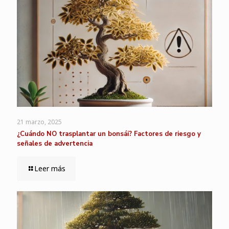
21 marzo, 2025
¿Cuándo NO trasplantar un bonsái? Factores de riesgo y
señales de advertencia
Leer más