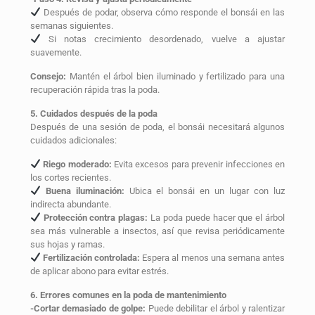
Después de podar, observa cómo responde el bonsái en las
semanas siguientes.
Si notas crecimiento desordenado, vuelve a ajustar
suavemente.
Consejo:
Mantén el árbol bien iluminado y fertilizado para una
recuperación rápida tras la poda.
5. Cuidados después de la poda
Después de una sesión de poda, el bonsái necesitará algunos
cuidados adicionales:
Riego moderado:
Evita excesos para prevenir infecciones en
los cortes recientes.
Buena iluminación:
Ubica el bonsái en un lugar con luz
indirecta abundante.
Protección contra plagas:
La poda puede hacer que el árbol
sea más vulnerable a insectos, así que revisa periódicamente
sus hojas y ramas.
Fertilización controlada:
Espera al menos una semana antes
de aplicar abono para evitar estrés.
6. Errores comunes en la poda de mantenimiento
-Cortar demasiado de golpe:
Puede debilitar el árbol y ralentizar