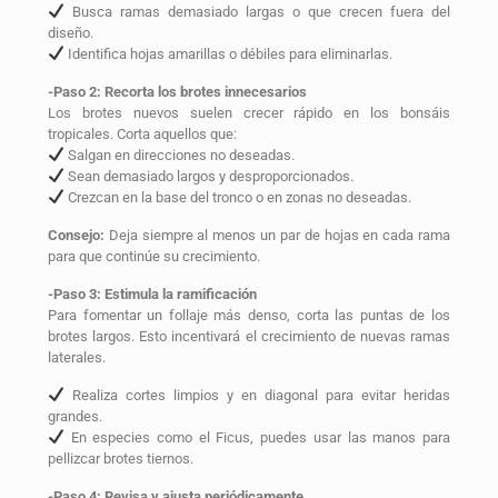
Busca ramas demasiado largas o que crecen fuera del
diseño.
Identifica hojas amarillas o débiles para eliminarlas.
-Paso 2: Recorta los brotes innecesarios
Los brotes nuevos suelen crecer rápido en los bonsáis
tropicales. Corta aquellos que:
Salgan en direcciones no deseadas.
Sean demasiado largos y desproporcionados.
Crezcan en la base del tronco o en zonas no deseadas.
Consejo:
Deja siempre al menos un par de hojas en cada rama
para que continúe su crecimiento.
-Paso 3: Estimula la ramificación
Para fomentar un follaje más denso, corta las puntas de los
brotes largos. Esto incentivará el crecimiento de nuevas ramas
laterales.
Realiza cortes limpios y en diagonal para evitar heridas
grandes.
En especies como el Ficus, puedes usar las manos para
pellizcar brotes tiernos.
-Paso 4: Revisa y ajusta periódicamente