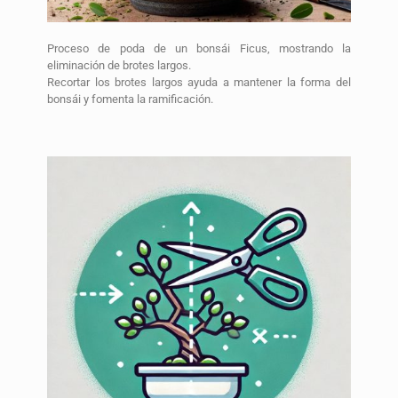
Proceso de poda de un bonsái Ficus, mostrando la
eliminación de brotes largos.
Recortar los brotes largos ayuda a mantener la forma del
bonsái y fomenta la ramificación.