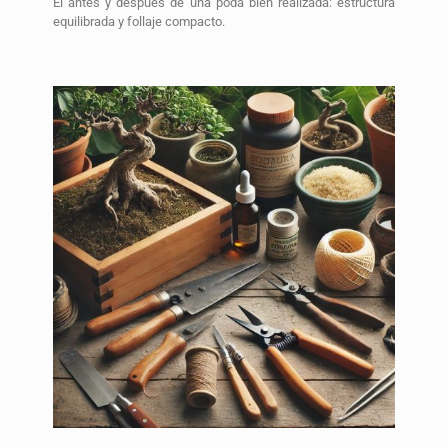
El antes y después de una poda bien realizada: estructura
equilibrada y follaje compacto.