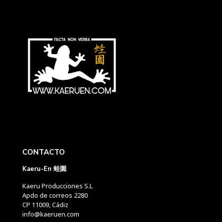
CONTACTO
Kaeru-En 蛙園
Kaeru Producciones S.L
Apdo de correos 2280
CP 11009, Cádiz
info@kaeruen.com