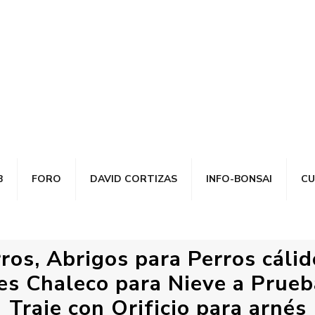
B
FORO
DAVID CORTIZAS
INFO-BONSAI
CU
ros, Abrigos para Perros cáli
s Chaleco para Nieve a Prueb
Traje con Orificio para arnés