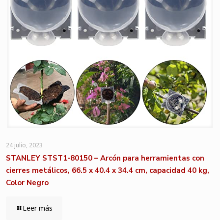
24 julio, 2023
STANLEY STST1-80150 – Arcón para herramientas con
cierres metálicos, 66.5 x 40.4 x 34.4 cm, capacidad 40 kg,
Color Negro
Leer más