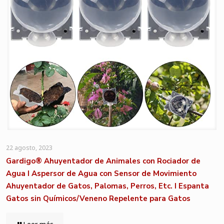
22 agosto, 2023
Gardigo® Ahuyentador de Animales con Rociador de
Agua I Aspersor de Agua con Sensor de Movimiento
Ahuyentador de Gatos, Palomas, Perros, Etc. I Espanta
Gatos sin Químicos/Veneno Repelente para Gatos