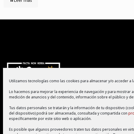
Leer más
Utilizamos tecnologías como las cookies para almacenar y/o acceder a la
Lo hacemos para mejorar la experiencia de navegación y para mostrar a
medición de anuncios y del contenido, información sobre el público y de
Tus datos personales se tratarán y la información de tu dispositivo (coo
del dispositivo) podrá ser almacenada, consultada y compartida con
pr
específicamente por este sitio web o aplicación.
Es posible que algunos proveedores traten tus datos personales en virtu