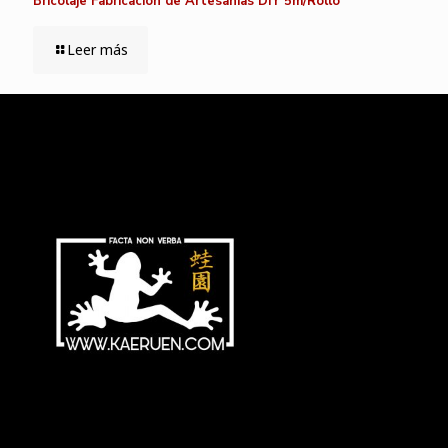
Bricolaje Fabricación de Artesanías DIY 5m/Rollo
Leer más