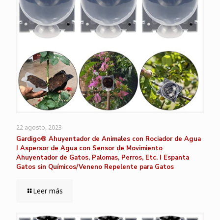
22 agosto, 2023
Gardigo® Ahuyentador de Animales con Rociador de Agua
I Aspersor de Agua con Sensor de Movimiento
Ahuyentador de Gatos, Palomas, Perros, Etc. I Espanta
Gatos sin Químicos/Veneno Repelente para Gatos
Leer más