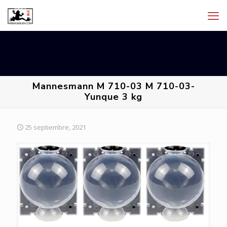
Mannesmann M 710-03 M 710-03-
Yunque 3 kg
25 septiembre, 2021