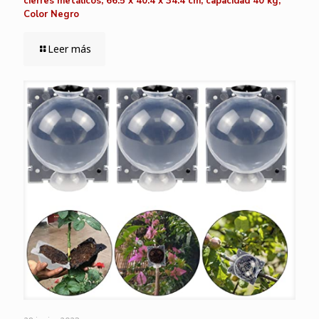
cierres metálicos, 66.5 x 40.4 x 34.4 cm, capacidad 40 kg,
Color Negro
Leer más