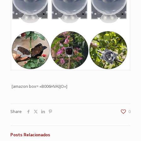
[amazon box= «B006HVAIJO»]
Share
0
Posts Relacionados