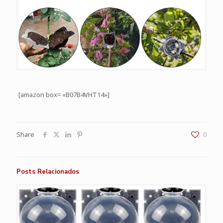
[amazon box= «B07B4VHT14»]
Share
0
Posts Relacionados