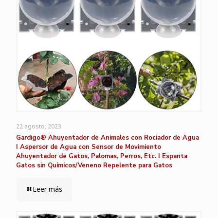
22 agosto, 2023
Gardigo® Ahuyentador de Animales con Rociador de Agua
I Aspersor de Agua con Sensor de Movimiento
Ahuyentador de Gatos, Palomas, Perros, Etc. I Espanta
Gatos sin Químicos/Veneno Repelente para Gatos
Leer más