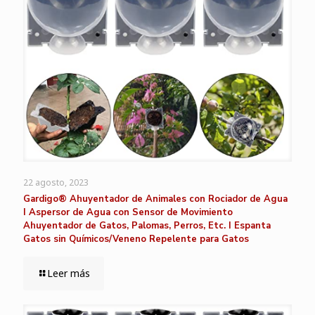
22 agosto, 2023
Gardigo® Ahuyentador de Animales con Rociador de Agua
I Aspersor de Agua con Sensor de Movimiento
Ahuyentador de Gatos, Palomas, Perros, Etc. I Espanta
Gatos sin Químicos/Veneno Repelente para Gatos
Leer más