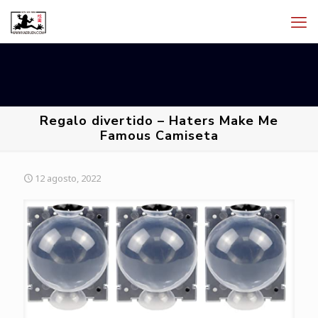
Regalo divertido – Haters Make Me
Famous Camiseta
12 agosto, 2022