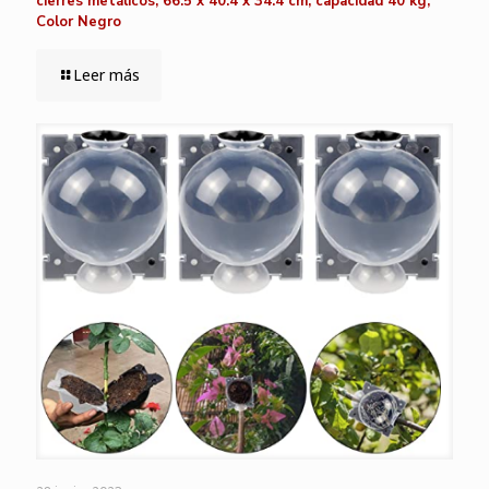
cierres metálicos, 66.5 x 40.4 x 34.4 cm, capacidad 40 kg,
Color Negro
Leer más