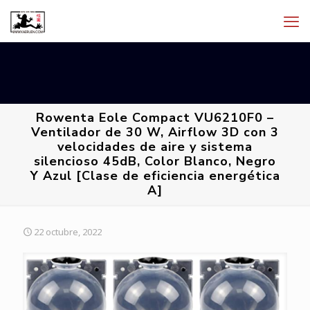
Rowenta Eole Compact VU6210F0 –
Ventilador de 30 W, Airflow 3D con 3
velocidades de aire y sistema
silencioso 45dB, Color Blanco, Negro
Y Azul [Clase de eficiencia energética
A]
22 octubre, 2022