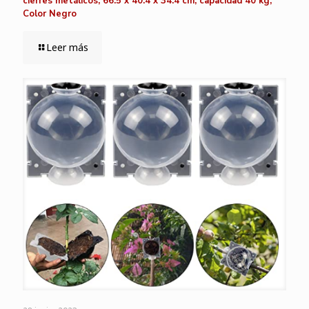
cierres metálicos, 66.5 x 40.4 x 34.4 cm, capacidad 40 kg,
Color Negro
Leer más