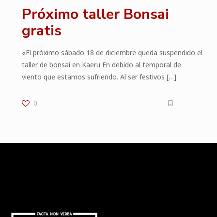
Próximo taller Bonsai
gratis
«El próximo sábado 18 de diciembre queda suspendido el
taller de bonsai en Kaeru En debido al temporal de
viento que estamos sufriendo. Al ser festivos
[…]
0
Leer más