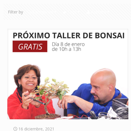
Filter by
Categories
Tags
Authors
16 diciembre, 2021