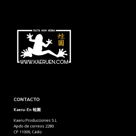
CONTACTO
Kaeru-En 蛙園
Kaeru Producciones S.L
Apdo de correos 2280
CP 11009, Cádiz