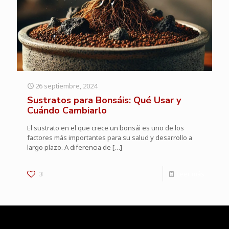
26 septiembre, 2024
Sustratos para Bonsáis: Qué Usar y
Cuándo Cambiarlo
El sustrato en el que crece un bonsái es uno de los
factores más importantes para su salud y desarrollo a
largo plazo. A diferencia de
[…]
3
Leer más