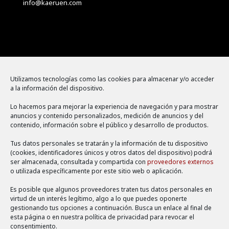
info@kaeruen.com
Menú
Utilizamos tecnologías como las cookies para almacenar y/o acceder
a la información del dispositivo.
Política de cookies
Lo hacemos para mejorar la experiencia de navegación y para mostrar
Aviso legal
anuncios y contenido personalizados, medición de anuncios y del
contenido, información sobre el público y desarrollo de productos.
Política de privacidad
Tus datos personales se tratarán y la información de tu dispositivo
(cookies, identificadores únicos y otros datos del dispositivo) podrá
ser almacenada, consultada y compartida con
proveedores externos
o utilizada específicamente por este sitio web o aplicación.
Es posible que algunos proveedores traten tus datos personales en
virtud de un interés legítimo, algo a lo que puedes oponerte
gestionando tus opciones a continuación. Busca un enlace al final de
esta página o en nuestra política de privacidad para revocar el
consentimiento.