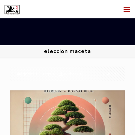
eleccion maceta
Categories
Tags
Authors
Show all