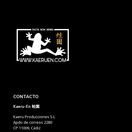
CONTACTO
Kaeru-En 蛙園
Kaeru Producciones S.L
Apdo de correos 2280
CP 11009, Cádiz