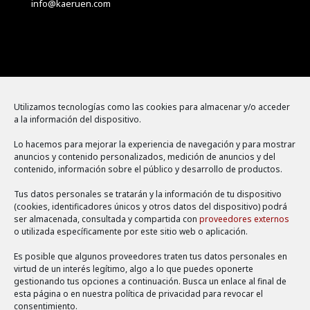
info@kaeruen.com
Menú
Utilizamos tecnologías como las cookies para almacenar y/o acceder
a la información del dispositivo.
Política de cookies
Lo hacemos para mejorar la experiencia de navegación y para mostrar
Aviso legal
anuncios y contenido personalizados, medición de anuncios y del
contenido, información sobre el público y desarrollo de productos.
Política de privacidad
Tus datos personales se tratarán y la información de tu dispositivo
(cookies, identificadores únicos y otros datos del dispositivo) podrá
ser almacenada, consultada y compartida con
proveedores externos
o utilizada específicamente por este sitio web o aplicación.
Es posible que algunos proveedores traten tus datos personales en
virtud de un interés legítimo, algo a lo que puedes oponerte
gestionando tus opciones a continuación. Busca un enlace al final de
esta página o en nuestra política de privacidad para revocar el
consentimiento.