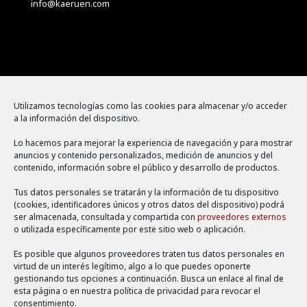
info@kaeruen.com
Menú
Utilizamos tecnologías como las cookies para almacenar y/o acceder
a la información del dispositivo.
Política de cookies
Lo hacemos para mejorar la experiencia de navegación y para mostrar
Aviso legal
anuncios y contenido personalizados, medición de anuncios y del
contenido, información sobre el público y desarrollo de productos.
Política de privacidad
Tus datos personales se tratarán y la información de tu dispositivo
(cookies, identificadores únicos y otros datos del dispositivo) podrá
ser almacenada, consultada y compartida con
proveedores externos
o utilizada específicamente por este sitio web o aplicación.
Es posible que algunos proveedores traten tus datos personales en
virtud de un interés legítimo, algo a lo que puedes oponerte
gestionando tus opciones a continuación. Busca un enlace al final de
esta página o en nuestra política de privacidad para revocar el
consentimiento.