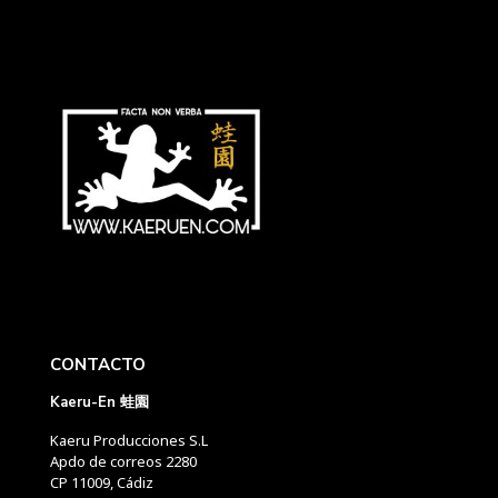
CONTACTO
Kaeru-En 蛙園
Kaeru Producciones S.L
Apdo de correos 2280
CP 11009, Cádiz