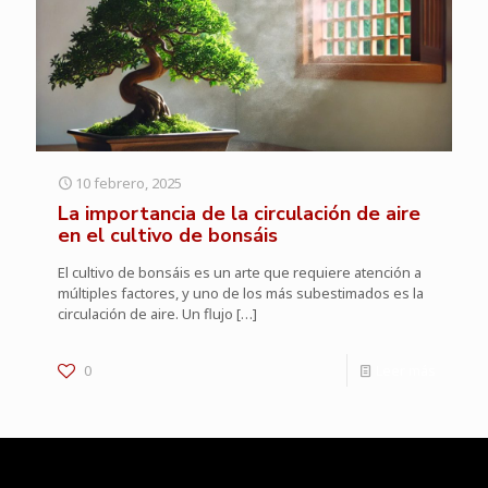
10 febrero, 2025
La importancia de la circulación de aire
en el cultivo de bonsáis
El cultivo de bonsáis es un arte que requiere atención a
múltiples factores, y uno de los más subestimados es la
circulación de aire. Un flujo
[…]
0
Leer más