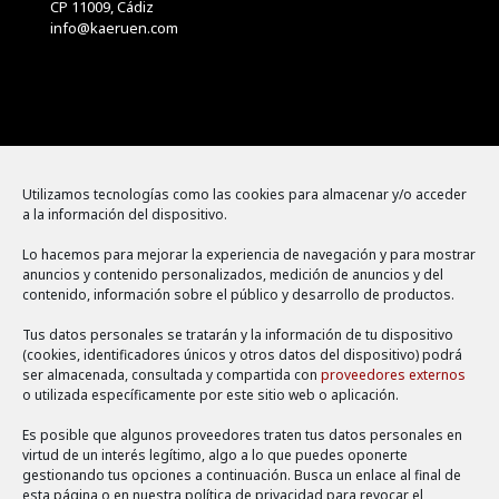
CP 11009, Cádiz
info@kaeruen.com
Menú
Utilizamos tecnologías como las cookies para almacenar y/o acceder
a la información del dispositivo.
Política de cookies
Lo hacemos para mejorar la experiencia de navegación y para mostrar
Aviso legal
anuncios y contenido personalizados, medición de anuncios y del
contenido, información sobre el público y desarrollo de productos.
Política de privacidad
Tus datos personales se tratarán y la información de tu dispositivo
(cookies, identificadores únicos y otros datos del dispositivo) podrá
ser almacenada, consultada y compartida con
proveedores externos
o utilizada específicamente por este sitio web o aplicación.
Es posible que algunos proveedores traten tus datos personales en
virtud de un interés legítimo, algo a lo que puedes oponerte
gestionando tus opciones a continuación. Busca un enlace al final de
esta página o en nuestra política de privacidad para revocar el