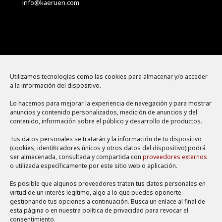
info@kaeruen.com
Menú
Utilizamos tecnologías como las cookies para almacenar y/o acceder
a la información del dispositivo.
Política de cookies
Lo hacemos para mejorar la experiencia de navegación y para mostrar
Aviso legal
anuncios y contenido personalizados, medición de anuncios y del
contenido, información sobre el público y desarrollo de productos.
Política de privacidad
Tus datos personales se tratarán y la información de tu dispositivo
(cookies, identificadores únicos y otros datos del dispositivo) podrá
ser almacenada, consultada y compartida con
proveedores externos
o utilizada específicamente por este sitio web o aplicación.
Es posible que algunos proveedores traten tus datos personales en
virtud de un interés legítimo, algo a lo que puedes oponerte
gestionando tus opciones a continuación. Busca un enlace al final de
esta página o en nuestra política de privacidad para revocar el
consentimiento.