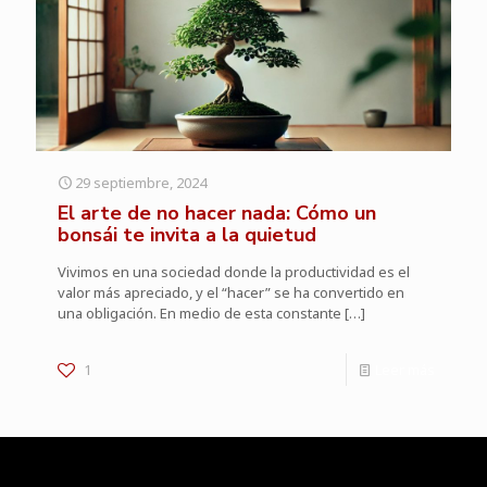
29 septiembre, 2024
El arte de no hacer nada: Cómo un
bonsái te invita a la quietud
Vivimos en una sociedad donde la productividad es el
valor más apreciado, y el “hacer” se ha convertido en
una obligación. En medio de esta constante
[…]
1
Leer más