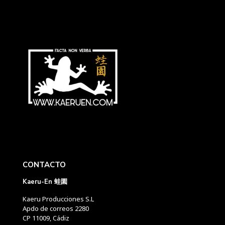
CONTACTO
Kaeru-En 蛙園
Kaeru Producciones S.L
Apdo de correos 2280
CP 11009, Cádiz