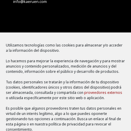
info@kaeruen.com
Menú
Utilizamos tecnologías como las cookies para almacenar y/o acceder
a la información del dispositivo.
Política de cookies
Lo hacemos para mejorar la experiencia de navegación y para mostrar
Aviso legal
anuncios y contenido personalizados, medición de anuncios y del
contenido, información sobre el público y desarrollo de productos.
Política de privacidad
Tus datos personales se tratarán y la información de tu dispositivo
(cookies, identificadores únicos y otros datos del dispositivo) podrá
ser almacenada, consultada y compartida con
proveedores externos
o utilizada específicamente por este sitio web o aplicación.
Es posible que algunos proveedores traten tus datos personales en
virtud de un interés legítimo, algo a lo que puedes oponerte
gestionando tus opciones a continuación. Busca un enlace al final de
esta página o en nuestra política de privacidad para revocar el
consentimiento.