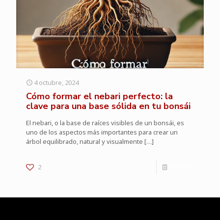
4 octubre, 2024
Cómo formar el nebari perfecto: la
clave para una base sólida en tu bonsái
El nebari, o la base de raíces visibles de un bonsái, es
uno de los aspectos más importantes para crear un
árbol equilibrado, natural y visualmente
[…]
2
Leer más