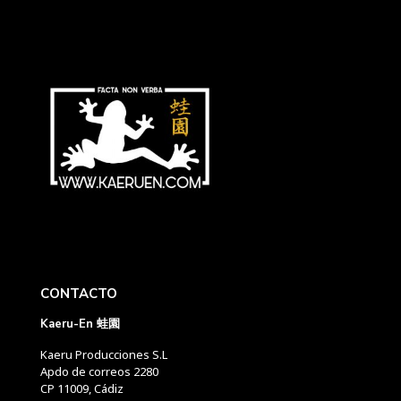
CONTACTO
Kaeru-En 蛙園
Kaeru Producciones S.L
Apdo de correos 2280
CP 11009, Cádiz