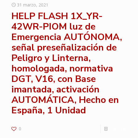
31 marzo, 2021
HELP FLASH 1X_YR-
42WR-PIOM luz de
Emergencia AUTÓNOMA,
señal preseñalización de
Peligro y Linterna,
homologada, normativa
DGT, V16, con Base
imantada, activación
AUTOMÁTICA, Hecho en
España, 1 Unidad
0
Leer más