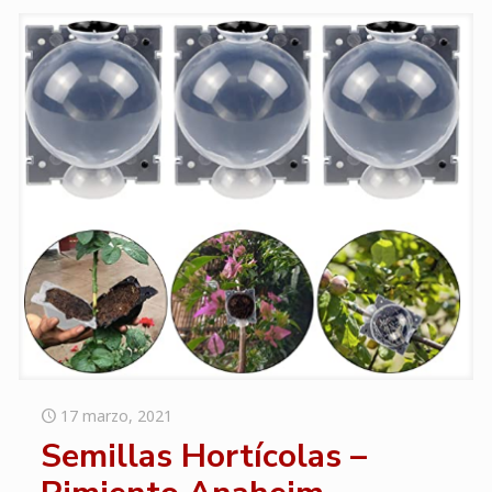
17 marzo, 2021
Semillas Hortícolas –