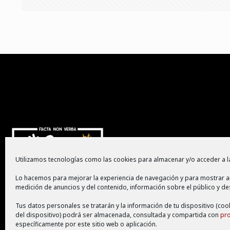
Utilizamos tecnologías como las cookies para almacenar y/o acceder a la
Lo hacemos para mejorar la experiencia de navegación y para mostrar a
medición de anuncios y del contenido, información sobre el público y de
Tus datos personales se tratarán y la información de tu dispositivo (coo
del dispositivo) podrá ser almacenada, consultada y compartida con
pr
específicamente por este sitio web o aplicación.