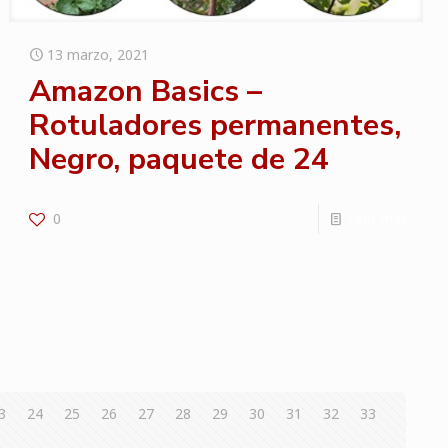
13 marzo, 2021
Amazon Basics –
Rotuladores permanentes,
Negro, paquete de 24
0
Leer más
3
24
25
26
27
28
29
30
31
32
33