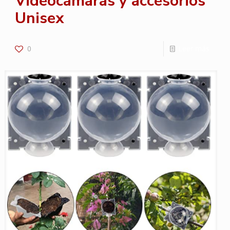
Videocámaras y accesorios
Unisex
0
Leer más