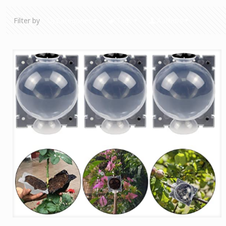
Filter by
Categories
Tags
Authors