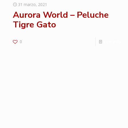
31 marzo, 2021
Aurora World – Peluche
Tigre Gato
0
Leer más