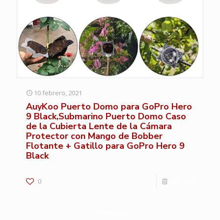
10 febrero, 2021
AuyKoo Puerto Domo para GoPro Hero
9 Black,Submarino Puerto Domo Caso
de la Cubierta Lente de la Cámara
Protector con Mango de Bobber
Flotante + Gatillo para GoPro Hero 9
Black
0
Leer más
Prev page