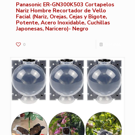
Panasonic ER-GN300K503 Cortapelos
Nariz Hombre Recortador de Vello
Facial (Nariz, Orejas, Cejas y Bigote,
Potente, Acero Inoxidable, Cuchillas
Japonesas, Naricero)- Negro
0
Leer más