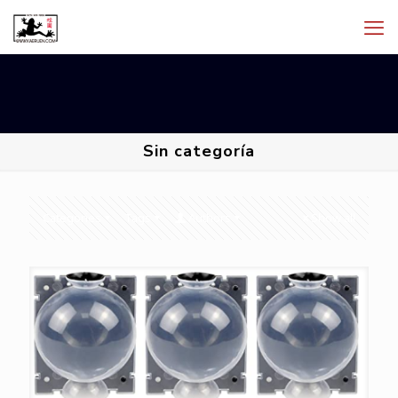
Sin categoría
Categories
Tags
Authors
Show all