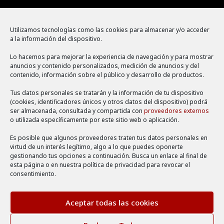
Menú
Utilizamos tecnologías como las cookies para almacenar y/o acceder
a la información del dispositivo.
Política de cookies
Lo hacemos para mejorar la experiencia de navegación y para mostrar
Aviso legal
anuncios y contenido personalizados, medición de anuncios y del
contenido, información sobre el público y desarrollo de productos.
Política de privacidad
Tus datos personales se tratarán y la información de tu dispositivo
(cookies, identificadores únicos y otros datos del dispositivo) podrá
ser almacenada, consultada y compartida con
proveedores externos
o utilizada específicamente por este sitio web o aplicación.
Es posible que algunos proveedores traten tus datos personales en
virtud de un interés legítimo, algo a lo que puedes oponerte
gestionando tus opciones a continuación. Busca un enlace al final de
esta página o en nuestra política de privacidad para revocar el
consentimiento.
Aceptar todas las cookies
©2026 Escuela de Bonsai Online. Desarrollo web realizado