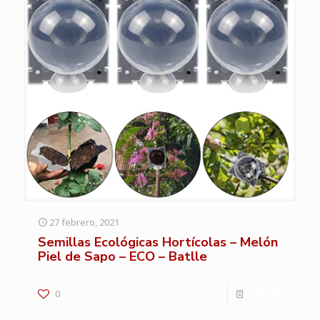
27 febrero, 2021
Semillas Ecológicas Hortícolas – Melón
Piel de Sapo – ECO – Batlle
0
Leer más