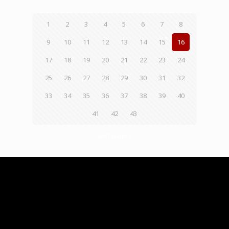
1
2
3
4
5
6
7
8
9
10
11
12
13
14
15
16
17
18
19
20
21
22
23
24
25
26
27
28
29
30
31
32
33
34
35
36
37
38
39
40
41
42
43
Next page