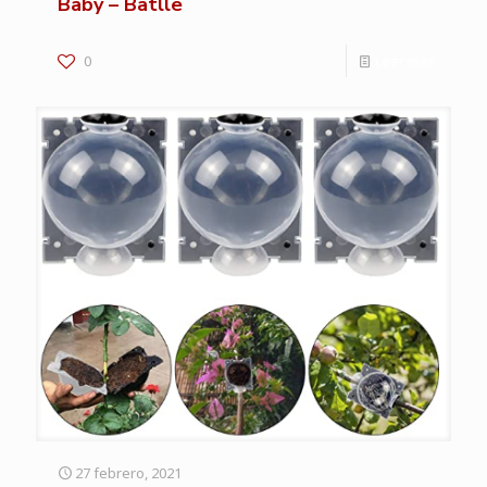
Baby – Batlle
0
Leer más
27 febrero, 2021