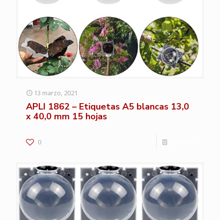
13 marzo, 2021
APLI 1862 – Etiquetas A5 blancas 13,0
x 40,0 mm 15 hojas
0
Leer más