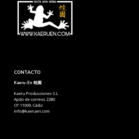
CONTACTO
Kaeru-En 蛙園
Kaeru Producciones S.L
Apdo de correos 2280
CP 11009, Cádiz
info@kaeruen.com