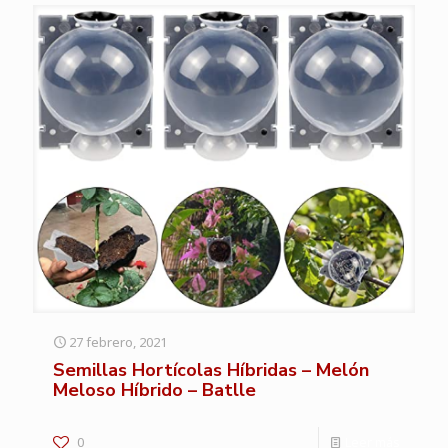
27 febrero, 2021
Semillas Hortícolas Híbridas – Melón
Meloso Híbrido – Batlle
0
Leer más