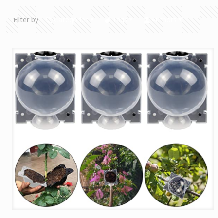
Filter by
Categories
Tags
Authors