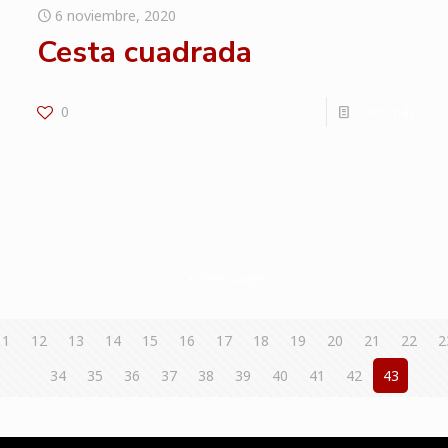
6 noviembre, 2020
Cesta cuadrada
0
Leer más
Prev page
11
12
13
14
15
16
17
18
19
20
21
22
2
34
35
36
37
38
39
40
41
42
43