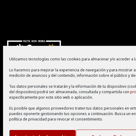
Utilizamos tecnologías como las cookies para almacenar y/o acceder a la
Lo hacemos para mejorar la experiencia de navegación y para mostrar a
medición de anuncios y del contenido, información sobre el público y de
Tus datos personales se tratarán y la información de tu dispositivo (coo
del dispositivo) podrá ser almacenada, consultada y compartida con
pr
específicamente por este sitio web o aplicación.
Es posible que algunos proveedores traten tus datos personales en virtu
puedes oponerte gestionando tus opciones a continuación. Busca un enla
política de privacidad para revocar el consentimiento.